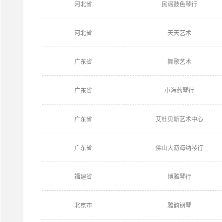
河北省
民谣鼓色琴行
河北省
天天艺术
广东省
舞歌艺术
广东省
小海燕琴行
广东省
艾杜贝斯艺术中心
广东省
佛山大沥海纳琴行
福建省
博雅琴行
北京市
雅韵钢琴