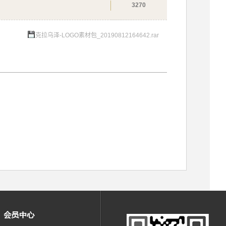
3270
克拉乌泽-LOGO素材包_20190812164642.rar