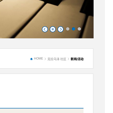
HOME
克拉乌泽 社区
新闻/活动